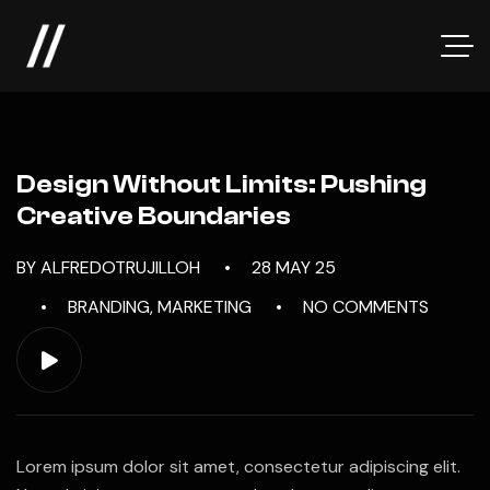
Design Without Limits: Pushing
Creative Boundaries
BY ALFREDOTRUJILLOH
28 MAY 25
BRANDING
,
MARKETING
NO COMMENTS
Lorem ipsum dolor sit amet, consectetur adipiscing elit.