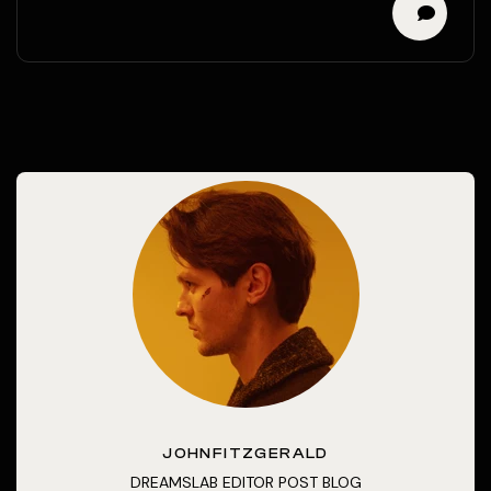
JOHNFITZGERALD
DREAMSLAB EDITOR POST BLOG