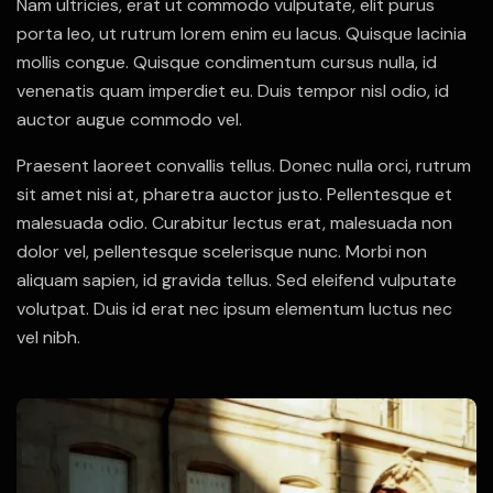
Nam ultricies, erat ut commodo vulputate, elit purus
porta leo, ut rutrum lorem enim eu lacus. Quisque lacinia
mollis congue. Quisque condimentum cursus nulla, id
venenatis quam imperdiet eu. Duis tempor nisl odio, id
auctor augue commodo vel.
Praesent laoreet convallis tellus. Donec nulla orci, rutrum
sit amet nisi at, pharetra auctor justo. Pellentesque et
malesuada odio. Curabitur lectus erat, malesuada non
dolor vel, pellentesque scelerisque nunc. Morbi non
aliquam sapien, id gravida tellus. Sed eleifend vulputate
volutpat. Duis id erat nec ipsum elementum luctus nec
vel nibh.