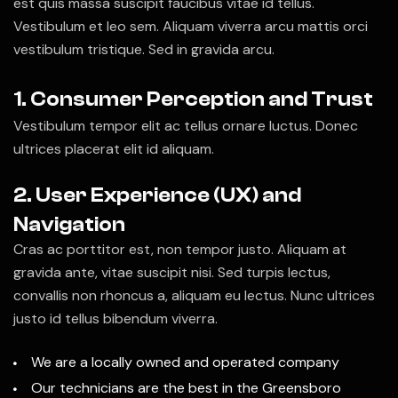
est quis massa suscipit faucibus vitae id tellus.
Vestibulum et leo sem. Aliquam viverra arcu mattis orci
vestibulum tristique. Sed in gravida arcu.
1. Consumer Perception and Trust
Vestibulum tempor elit ac tellus ornare luctus. Donec
ultrices placerat elit id aliquam.
2. User Experience (UX) and
Navigation
Cras ac porttitor est, non tempor justo. Aliquam at
gravida ante, vitae suscipit nisi. Sed turpis lectus,
convallis non rhoncus a, aliquam eu lectus. Nunc ultrices
justo id tellus bibendum viverra.
We are a locally owned and operated company
Our technicians are the best in the Greensboro