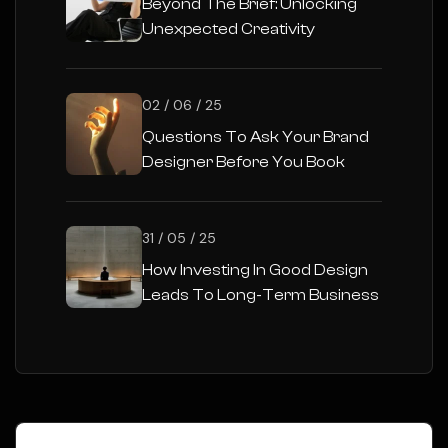
Beyond The Brief: Unlocking
Unexpected Creativity
02 / 06 / 25
Questions To Ask Your Brand
Designer Before You Book
31 / 05 / 25
How Investing In Good Design
Leads To Long-Term Business
Success